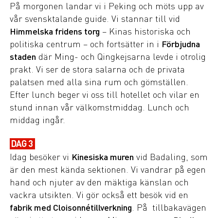
På morgonen landar vi i Peking och möts upp av
vår svensktalande guide. Vi stannar till vid
Himmelska fridens torg
– Kinas historiska och
politiska centrum – och fortsätter in i
Förbjudna
staden
där Ming- och Qingkejsarna levde i otrolig
prakt. Vi ser de stora salarna och de privata
palatsen med alla sina rum och gömställen.
Efter lunch beger vi oss till hotellet och vilar en
stund innan vår välkomstmiddag. Lunch och
middag ingår.
DAG 3
Idag besöker vi
Kinesiska muren
vid Badaling, som
är den mest kända sektionen. Vi vandrar på egen
hand och njuter av den mäktiga känslan och
vackra utsikten. Vi gör också ett besök vid en
fabrik med Cloisonnétillverkning
. På tillbakavägen