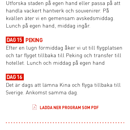
Utforska staden på egen hand eller passa på att
handla vackert hantverk och souvenirer. På
kvällen äter vi en gemensam avskedsmiddag.
Lunch på egen hand, middag ingår.
DAG 15
PEKING
Efter en lugn förmiddag åker vi ut till flygplatsen
och tar flyget tillbaka till Peking och transfer till
hotellet. Lunch och middag på egen hand
DAG 16
Det är dags att lämna Kina och flyga tillbaka till
Sverige. Ankomst samma dag.
LADDA NER PROGRAM SOM PDF