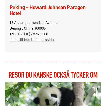
Peking – Howard Johnson Paragon
Hotel
18 A Jianguomen Nei Avenue
Beijing , China,100005
Tel.: +86 (10) 6526-6688
Länk till hotellets hemsida
RESOR DU KANSKE OCKSÅ TYCKER OM