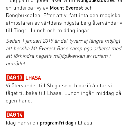
en underbar vy av
Mount Everest
och
Rongbukdalen. Efter att vi fått inta den magiska
atmosfären av världens högsta berg återvänder vi
till Tingri. Lunch och middag ingår.
Sedan 1 januari 2019 är det tyvärr ej längre möjligt
att besöka Mt Everest Base camp pga arbetet med
att förhindra negativ miljöpåverkan av turism i
området.
DAG 13
LHASA
Vi återvänder till Shigatse och därifrån tar vi
tåget tillbaka till Lhasa. Lunch ingår, middag på
egen hand.
DAG 14
Idag har vi en
programfri dag
i Lhasa.