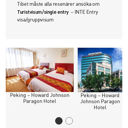
Tibet måste alla resenärer ansöka om
Turistvisum/single entry
– INTE Entry
visa/gruppvisum
Peking – Howard Johnson
en
Peking – Howard
Paragon Hotel
Johnson Paragon
Hotel