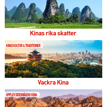
Kinas rika skatter
KINAS KULTUR & TRADITIONER
Vackra Kina
UPPLEV SIDENVÄGEN I KINA