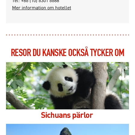
Tel: +86 (10) 6301 6688
Mer information om hotellet
RESOR DU KANSKE OCKSÅ TYCKER OM
Sichuans pärlor