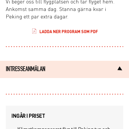
Vi beger oss till flygplatsen och tar flyget hem.
Ankomst samma dag. Stanna gärna kvar i
Peking ett par extra dagar.
LADDA NER PROGRAM SOM PDF
INTRESSEANMÄLAN
Förnamn*
Efternamn*
INGÅR I PRISET
Tel*