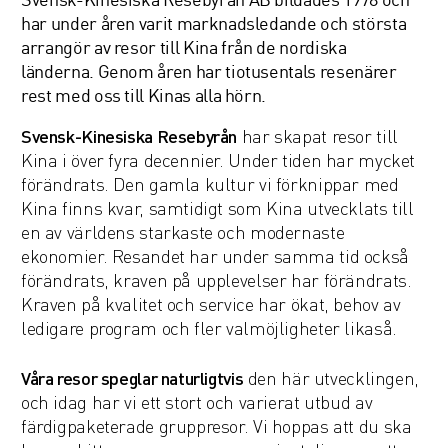
har under åren varit marknadsledande och största
arrangör av resor till Kina från de nordiska
länderna. Genom åren har tiotusentals resenärer
rest med oss till Kinas alla hörn.
Svensk-Kinesiska Resebyrån
har skapat resor till
Kina i över fyra decennier. Under tiden har mycket
förändrats. Den gamla kultur vi förknippar med
Kina finns kvar, samtidigt som Kina utvecklats till
en av världens starkaste och modernaste
ekonomier. Resandet har under samma tid också
förändrats, kraven på upplevelser har förändrats.
Kraven på kvalitet och service har ökat, behov av
ledigare program och fler valmöjligheter likaså.
Våra resor speglar naturligtvis
den här utvecklingen,
och idag har vi ett stort och varierat utbud av
färdigpaketerade gruppresor. Vi hoppas att du ska