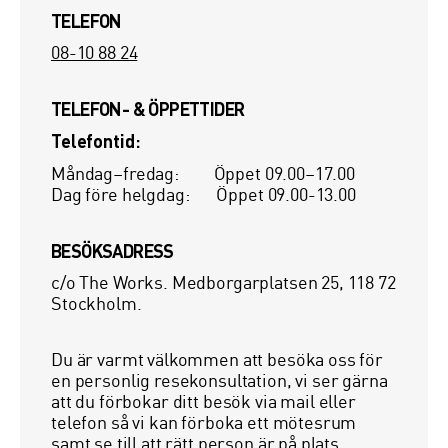
TELEFON
08-10 88 24
TELEFON- & ÖPPETTIDER
Telefontid:
Måndag–fredag: Öppet 09.00–17.00
Dag före helgdag: Öppet 09.00-13.00
BESÖKSADRESS
c/o The Works. Medborgarplatsen 25, 118 72
Stockholm.
Du är varmt välkommen att besöka oss för
en personlig resekonsultation, vi ser gärna
att du förbokar ditt besök via mail eller
telefon så vi kan förboka ett mötesrum
samt se till att rätt person är på plats.