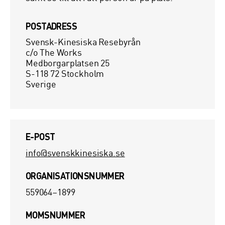
POSTADRESS
Svensk-Kinesiska Resebyrån
c/o The Works
Medborgarplatsen 25
S-118 72 Stockholm
Sverige
E-POST
info@svenskkinesiska.se
ORGANISATIONSNUMMER
559064–1899
MOMSNUMMER