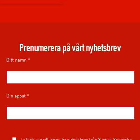
Prenumerera på vårt nyhetsbrev
Ditt namn *
Din epost *
Ja tack, jag vill gärna ha nyhetsbrev från Svensk-Kinesiska