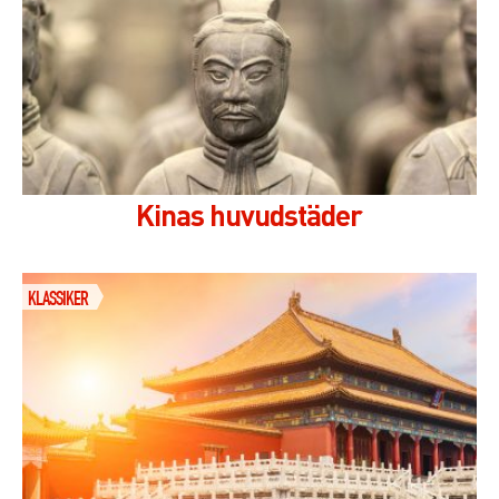
Kinas huvudstäder
KLASSIKER