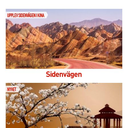
UPPLEV SIDENVÄGEN I KINA
Sidenvägen
NYHET