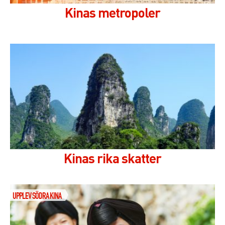
Kinas metropoler
Kinas rika skatter
UPPLEV SÖDRA KINA