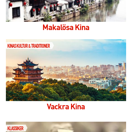
Makalösa Kina
KINAS KULTUR & TRADITIONER
Vackra Kina
KLASSIKER