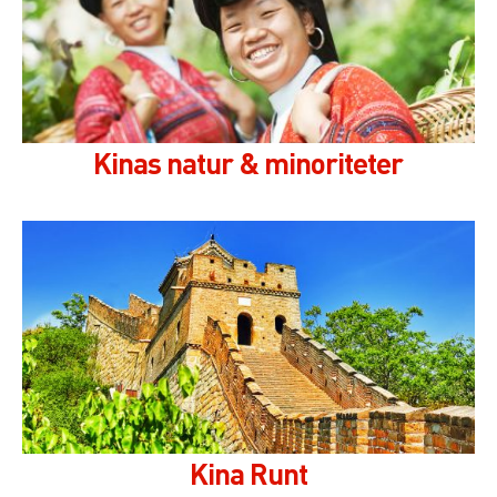
Kinas natur & minoriteter
Kina Runt