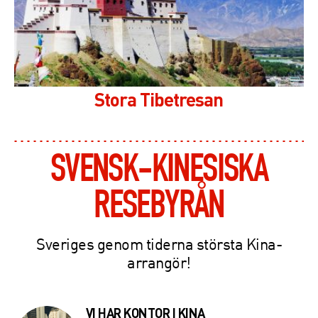
Stora Tibetresan
SVENSK-KINESISKA
RESEBYRÅN
Sveriges genom tiderna största Kina-
arrangör!
VI HAR KONTOR I KINA