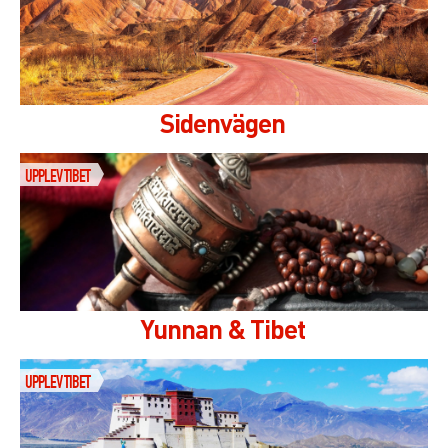
Sidenvägen
UPPLEV TIBET
Yunnan & Tibet
UPPLEV TIBET