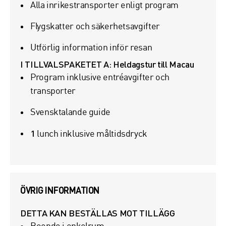
Alla inrikestransporter enligt program
Flygskatter och säkerhetsavgifter
Utförlig information inför resan
I TILLVALSPAKETET A: Heldagstur till Macau
Program inklusive entréavgifter och
transporter
Svensktalande guide
1
lunch inklusive måltidsdryck
ÖVRIG INFORMATION
DETTA KAN BESTÄLLAS MOT TILLÄGG
Boende i enkelrum