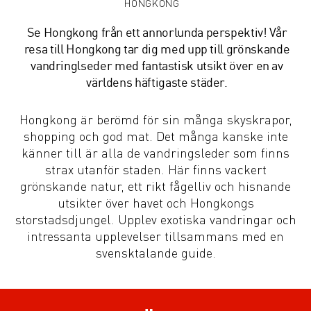
HONGKONG
Se Hongkong från ett annorlunda perspektiv! Vår
resa till Hongkong tar dig med upp till grönskande
vandringlseder med fantastisk utsikt över en av
världens häftigaste städer.
Hongkong är berömd för sin många skyskrapor,
shopping och god mat. Det många kanske inte
känner till är alla de vandringsleder som finns
strax utanför staden. Här finns vackert
grönskande natur, ett rikt fågelliv och hisnande
utsikter över havet och Hongkongs
storstadsdjungel. Upplev exotiska vandringar och
intressanta upplevelser tillsammans med en
svensktalande guide.