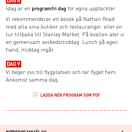
DAG 8
Idag är en
programfri dag
för egna upptäckter.
Vi rekommenderar ett besök på Nathan Road
med alla sina butiker och restauranger, eller en
tur tillbaka till Stanley Market. På kvällen äter vi
en gemensam avskedsmiddag. Lunch på egen
hand, middag ingår.
DAG 9
Vi beger oss till flygplatsen och tar flyget hem.
Ankomst samma dag.
LADDA NER PROGRAM SOM PDF