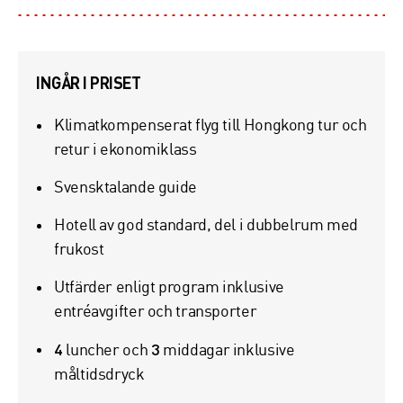
INGÅR I PRISET
Klimatkompenserat flyg till Hongkong tur och
retur i ekonomiklass
Svensktalande guide
Hotell av god standard, del i dubbelrum med
frukost
Utfärder enligt program inklusive
entréavgifter och transporter
4
3
luncher och
middagar inklusive
måltidsdryck